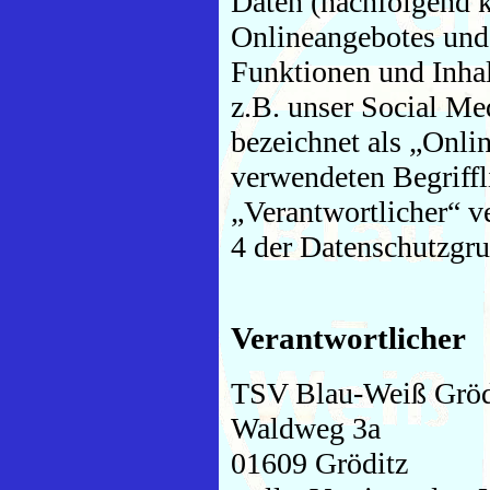
Daten (nachfolgend k
Onlineangebotes und
Funktionen und Inhal
z.B. unser Social Me
bezeichnet als „Onli
verwendeten Begriffl
„Verantwortlicher“ v
4 der Datenschutzg
Verantwortlicher
TSV Blau-Weiß Gröd
Waldweg 3a
01609 Gröditz