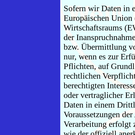
Sofern wir Daten in e
Europäischen Union 
Wirtschaftsraums (E
der Inanspruchnahme 
bzw. Übermittlung von
nur, wenn es zur Erfü
Pflichten, auf Grundl
rechtlichen Verpflic
berechtigten Interess
oder vertraglicher Er
Daten in einem Dritt
Voraussetzungen der 
Verarbeitung erfolgt
wie der offiziell ane