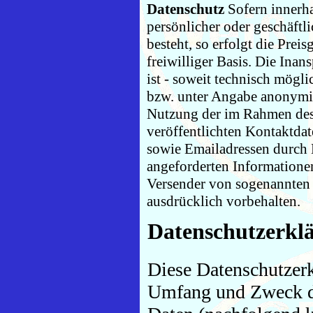
Datenschutz
Sofern innerha
persönlicher oder geschäftl
besteht, so erfolgt die Prei
freiwilliger Basis. Die In
ist - soweit technisch mög
bzw. unter Angabe anonymis
Nutzung der im Rahmen des
veröffentlichten Kontaktda
sowie Emailadressen durch 
angeforderten Informationen 
Versender von sogenannten 
ausdrücklich vorbehalten.
Datenschutzerkl
Diese Datenschutzerkl
Umfang und Zweck d