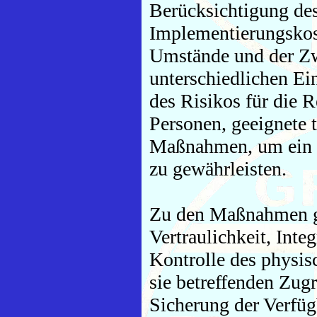
Berücksichtigung des
Implementierungskos
Umstände und der Zw
unterschiedlichen Ei
des Risikos für die R
Personen, geeignete 
Maßnahmen, um ein 
zu gewährleisten.
Zu den Maßnahmen ge
Vertraulichkeit, Inte
Kontrolle des physis
sie betreffenden Zugr
Sicherung der Verfüg