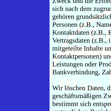
Zweck und die Erford
sich nach dem zugrun
gehören grundsätzli
Personen (z.B., Name,
Kontaktdaten (z.B., E
Vertragsdaten (z.B.
mitgeteilte Inhalte 
Kontaktpersonen) und
Leistungen oder Prod
Bankverbindung, Zahl
Wir löschen Daten, d
geschäftsmäßigen Zwe
bestimmt sich entspr