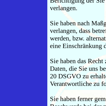
Berichtigung der Sie
verlangen.
Sie haben nach Maßg
verlangen, dass betr
werden, bzw. altern
eine Einschränkung d
Sie haben das Recht z
Daten, die Sie uns b
20 DSGVO zu erhalte
Verantwortliche zu f
Sie haben ferner ge