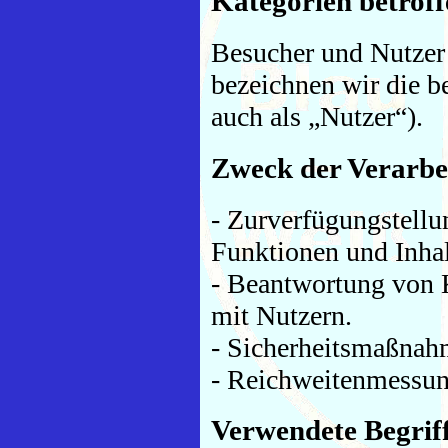
Kategorien betrof
Besucher und Nutzer
bezeichnen wir die 
auch als „Nutzer“).
Zweck der Verarbe
- Zurverfügungstellu
Funktionen und Inhal
- Beantwortung von
mit Nutzern.
- Sicherheitsmaßnah
- Reichweitenmessu
Verwendete Begriff