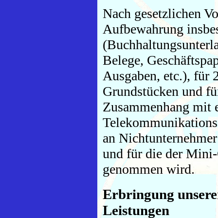
Nach gesetzlichen Vor
Aufbewahrung insbes
(Buchhaltungsunterl
Belege, Geschäftspap
Ausgaben, etc.), fü
Grundstücken und für
Zusammenhang mit el
Telekommunikations-
an Nichtunternehmer
und für die der Min
genommen wird.
Erbringung unsere
Leistungen