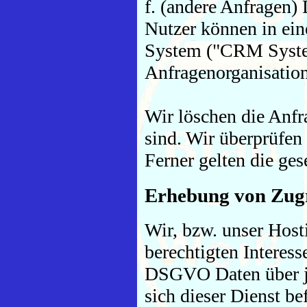
f. (andere Anfragen)
Nutzer können in e
System ("CRM System
Anfragenorganisation
Wir löschen die Anfra
sind. Wir überprüfen 
Ferner gelten die ges
Erhebung von Zugr
Wir, bzw. unser Host
berechtigten Interesse
DSGVO Daten über je
sich dieser Dienst be