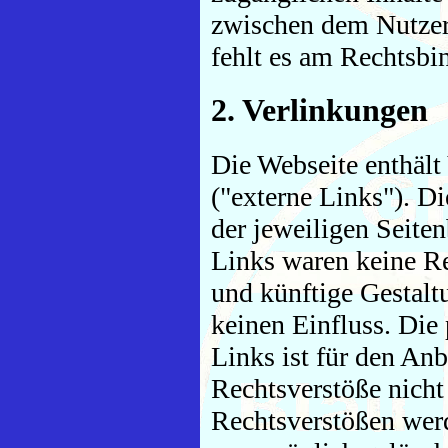
zwischen dem Nutzer
fehlt es am Rechtsbi
2. Verlinkungen
Die Webseite enthält
("externe Links"). D
der jeweiligen Seite
Links waren keine Rec
und künftige Gestaltu
keinen Einfluss. Die
Links ist für den An
Rechtsverstöße nich
Rechtsverstößen werd