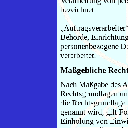
Verarbeitung von pe
bezeichnet.
„Auftragsverarbeiter“
Behörde, Einrichtung 
personenbezogene Da
verarbeitet.
Maßgebliche Rech
Nach Maßgabe des Ar
Rechtsgrundlagen uns
die Rechtsgrundlage 
genannt wird, gilt F
Einholung von Einwill