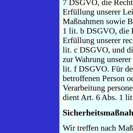
7 DSGVO, die Rechts
Erfüllung unserer Le
Maßnahmen sowie Bea
1 lit. b DSGVO, die 
Erfüllung unserer rec
lit. c DSGVO, und di
zur Wahrung unserer b
lit. f DSGVO. Für den
betroffenen Person o
Verarbeitung persone
dient Art. 6 Abs. 1 
Sicherheitsmaßna
Wir treffen nach Ma