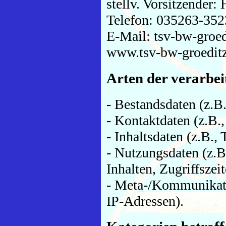
stellv. Vorsitzender:
Telefon: 035263-35
E-Mail: tsv-bw-groe
www.tsv-bw-groeditz
Arten der verarbei
- Bestandsdaten (z.B
- Kontaktdaten (z.B.
- Inhaltsdaten (z.B.,
- Nutzungsdaten (z.B
Inhalten, Zugriffszeit
- Meta-/Kommunikati
IP-Adressen).