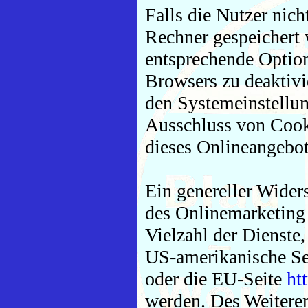
Falls die Nutzer nic
Rechner gespeichert 
entsprechende Option
Browsers zu deaktivi
den Systemeinstellu
Ausschluss von Cook
dieses Onlineangebot
Ein genereller Wider
des Onlinemarketing 
Vielzahl der Dienste,
US-amerikanische S
oder die EU-Seite
ht
werden. Des Weitere