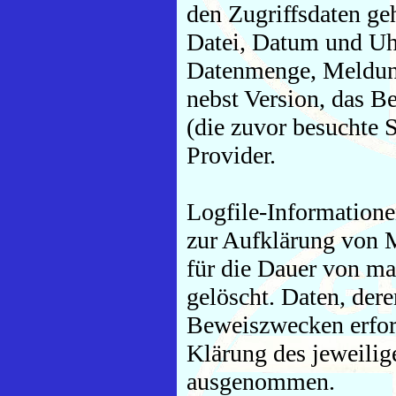
den Zugriffsdaten g
Datei, Datum und Uhr
Datenmenge, Meldung
nebst Version, das B
(die zuvor besuchte 
Provider.
Logfile-Informatione
zur Aufklärung von 
für die Dauer von ma
gelöscht. Daten, der
Beweiszwecken erforde
Klärung des jeweilig
ausgenommen.