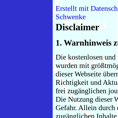
Erstellt mit Datensc
Schwenke
Disclaimer
1. Warnhinweis z
Die kostenlosen und 
wurden mit größtmögli
dieser Webseite über
Richtigkeit und Aktua
frei zugänglichen jo
Die Nutzung dieser W
Gefahr. Allein durch 
zugänglichen Inhalte