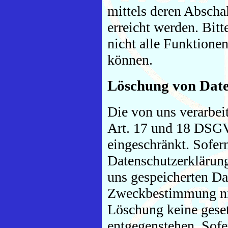
mittels deren Abscha
erreicht werden. Bitt
nicht alle Funktione
können.
Löschung von Dat
Die von uns verarbe
Art. 17 und 18 DSGVO
eingeschränkt. Sofer
Datenschutzerklärung
uns gespeicherten Dat
Zweckbestimmung nic
Löschung keine gese
entgegenstehen. Sofe