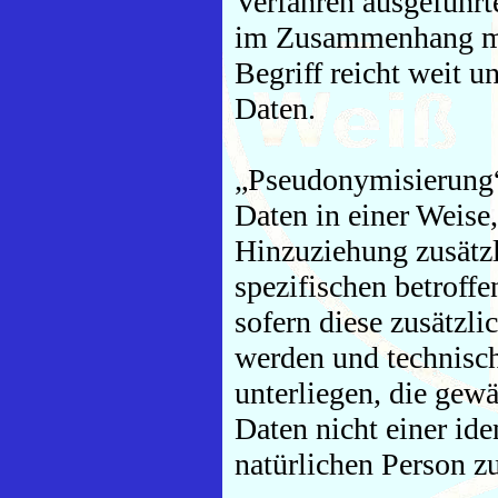
Verfahren ausgeführt
im Zusammenhang mi
Begriff reicht weit 
Daten.
„Pseudonymisierung“
Daten in einer Weise
Hinzuziehung zusätzl
spezifischen betroff
sofern diese zusätzl
werden und technisc
unterliegen, die gew
Daten nicht einer iden
natürlichen Person 